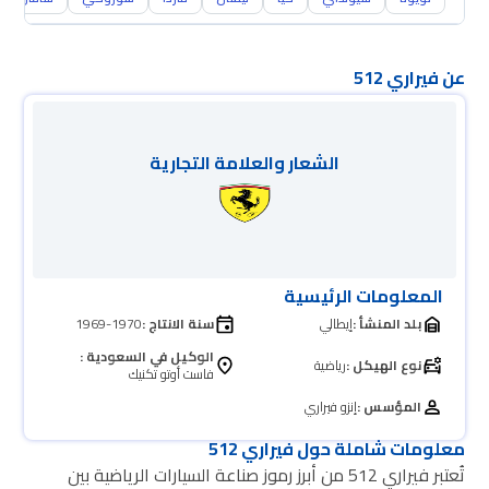
عن فيراري 512
الشعار والعلامة التجارية
المعلومات الرئيسية
بلد المنشأ :
إيطالي
سنة الانتاج :
1969-1970
الوكيل في السعودية :
نوع الهيكل :
رياضية
فاست أوتو تكنيك
المؤسس :
إنزو فيراري
معلومات شاملة حول فيراري 512
تُعتبر فيراري 512 من أبرز رموز صناعة السيارات الرياضية بين