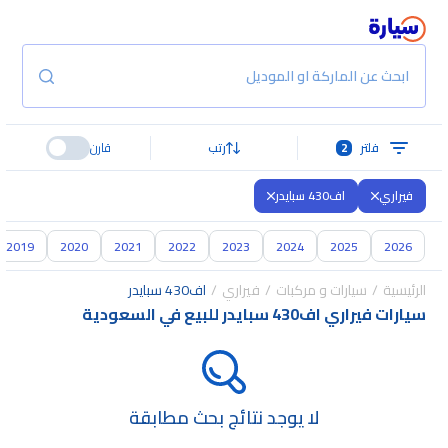
ابحث عن الماركة او الموديل
فلتر
2
رتب
قارن
فيراري
اف430 سبايدر
2019
2020
2021
2022
2023
2024
2025
2026
الرئيسية
سيارات و مركبات
فيراري
اف430 سبايدر
سيارات فيراري اف430 سبايدر للبيع في السعودية
لا يوجد نتائج بحث مطابقة