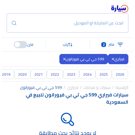
ابحث عن الماركة او الموديل
فلتر
2
رتب
قارن
فيراري
599 جي تي بي فيورانون
2019
2020
2021
2022
2023
2024
2025
2026
الرئيسية
سيارات و مركبات
فيراري
599 جي تي بي فيورانون
سيارات فيراري 599 جي تي بي فيورانون للبيع في
السعودية
لا يوجد نتائج بحث مطابقة