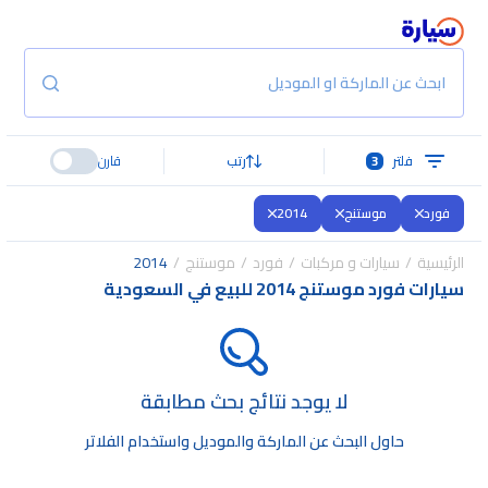
ابحث عن الماركة او الموديل
فلتر
3
رتب
قارن
فورد
موستنج
2014
الرئيسية
سيارات و مركبات
فورد
موستنج
2014
سيارات فورد موستنج 2014 للبيع في السعودية
لا يوجد نتائج بحث مطابقة
حاول البحث عن الماركة والموديل واستخدام الفلاتر