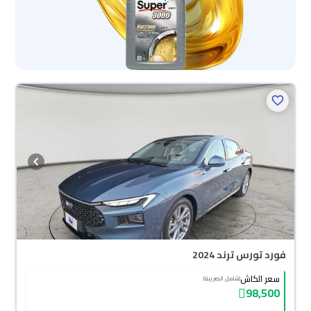
فورد تورس ترند 2024
سعر الكاش
(شامل الضريبة)
98,500