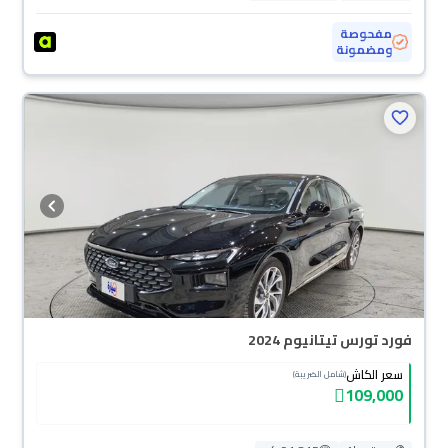
مفحوصة
ومضمونة
فورد تورس تيتانيوم 2024
سعر الكاش
(شامل الضريبة)
109,000