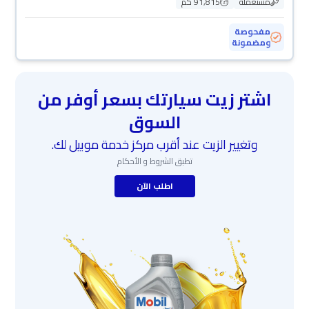
مستعملة
91,815 كم
مفحوصة
ومضمونة
اشتر زيت سيارتك بسعر أوفر من
السوق
وتغيير الزيت عند أقرب مركز خدمة موبيل لك.
تطبق الشروط و الأحكام
اطلب الآن