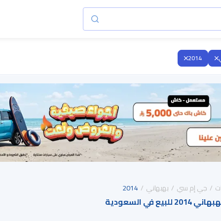
2014
ت
جي إم سي
بهبهاني
2014
ع في السعودية