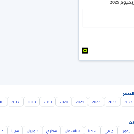
يوم 2025
الصنع
16
2017
2018
2019
2020
2021
2022
2023
2024
ات
تايفون
جيمي
سافانا
ستاتسمان
سفاري
سوبربان
سييرا
فان