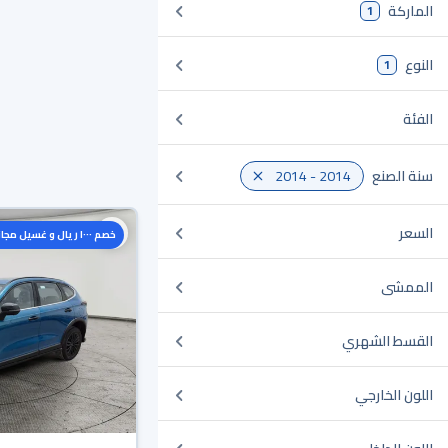
الماركة
1
النوع
1
الفئة
سنة الصنع
2014 - 2014
السعر
خصم ١٠٠٠ ريال و غسيل مجاني
الممشى
القسط الشهري
اللون الخارجي