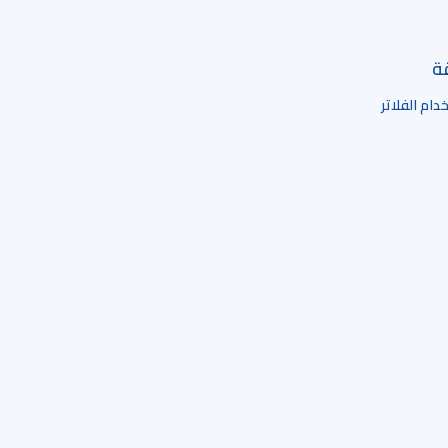
قة
ام الفلاتر