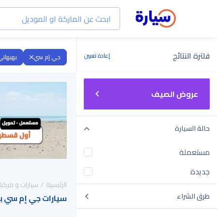
فلترة النتائج
إعادة تعيين
جي إم سي
بهبهاني
عروض الصيف
حالة السيارة
مستعملة
جديدة
الرئيسية
سيارات و مركبا
طرق الشراء
سيارات جي إم سي بهبهاني 2014 للبي