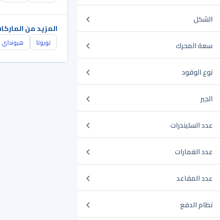
الشكل
المزيد من الماركا
تويوتا
هيونداي
سعة المحرك
نوع الوقود
الجير
عدد السليندرات
عدد الغمارات
عدد المقاعد
نظام الدفع