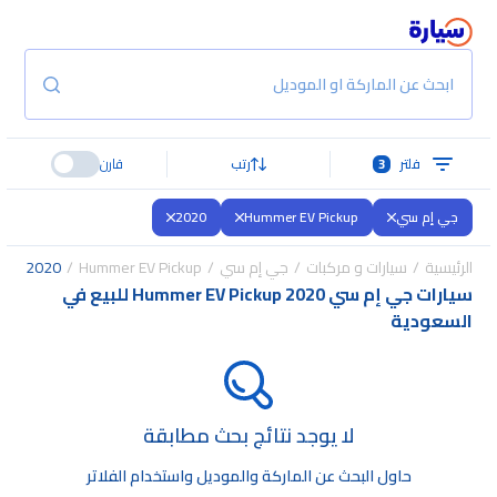
ابحث عن الماركة او الموديل
فلتر
3
رتب
قارن
جي إم سي
Hummer EV Pickup
2020
الرئيسية
سيارات و مركبات
جي إم سي
Hummer EV Pickup
2020
سيارات جي إم سي Hummer EV Pickup 2020 للبيع في
السعودية
لا يوجد نتائج بحث مطابقة
حاول البحث عن الماركة والموديل واستخدام الفلاتر