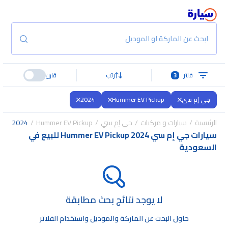
ابحث عن الماركة او الموديل
فلتر
3
رتب
قارن
جي إم سي
Hummer EV Pickup
2024
الرئيسية
سيارات و مركبات
جي إم سي
Hummer EV Pickup
2024
سيارات جي إم سي Hummer EV Pickup 2024 للبيع في
السعودية
لا يوجد نتائج بحث مطابقة
حاول البحث عن الماركة والموديل واستخدام الفلاتر