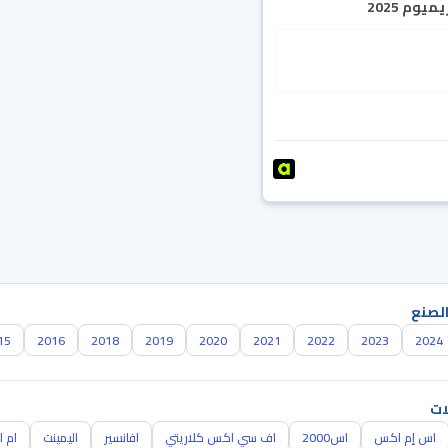
يوم 2025
الصنع
15
2016
2018
2019
2020
2021
2022
2023
2024
ات
اس إم اكس
اس2000
اف سي اكس كلاريتي
افانسير
اليمينت
ام ا