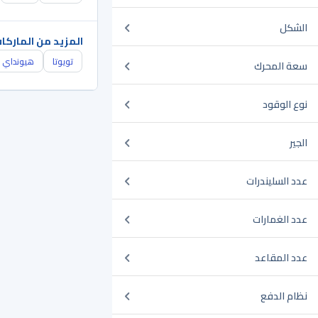
الشكل
المزيد من الماركا
تويوتا
هيونداي
سعة المحرك
نوع الوقود
الجير
عدد السليندرات
عدد الغمارات
عدد المقاعد
نظام الدفع