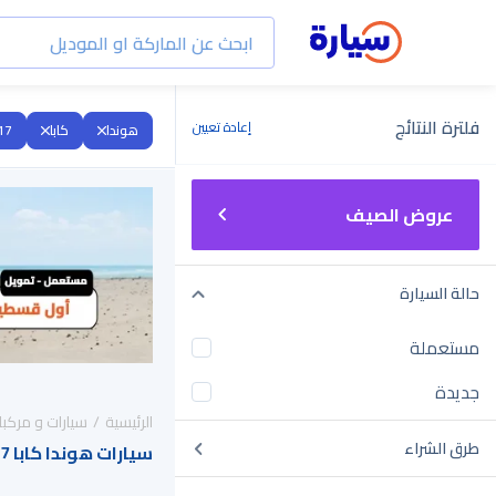
فلترة النتائج
إعادة تعيين
هوندا
كابا
17
عروض الصيف
حالة السيارة
مستعملة
جديدة
الرئيسية
سيارات و مركبا
طرق الشراء
سيارات هوندا كابا 2017 للبيع في السعودية