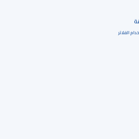
قة
ام الفلاتر