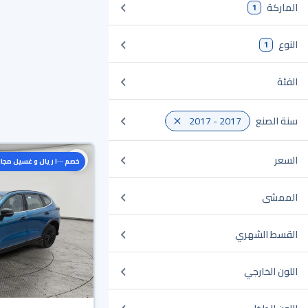
الماركة
1
النوع
1
الفئة
سنة الصنع
2017 - 2017
السعر
خصم ١٠٠٠ ريال و غسيل مجاني
الممشى
القسط الشهري
اللون الخارجي