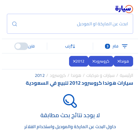
ابحث عن الماركة او الموديل
فلتر
3
رتب
قارن
هوندا
كروسرود
2012
الرئيسية
سيارات و مركبات
هوندا
كروسرود
2012
سيارات هوندا كروسرود 2012 للبيع في السعودية
لا يوجد نتائج بحث مطابقة
حاول البحث عن الماركة والموديل واستخدام الفلاتر