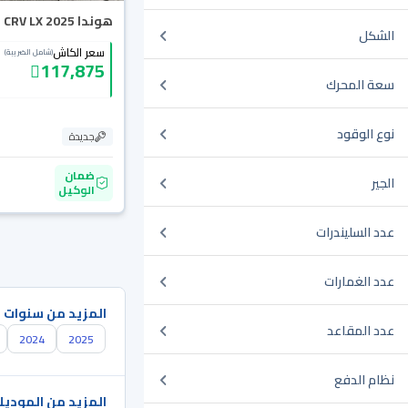
هوندا CRV LX 2025
الشكل
سعر الكاش
(شامل الضريبة)
117,875
سعة المحرك
نوع الوقود
جديدة
ضمان
الجير
الوكيل
عدد السليندرات
عدد الغمارات
المزيد من سنوات 
عدد المقاعد
2024
2025
نظام الدفع
المزيد من الموديل