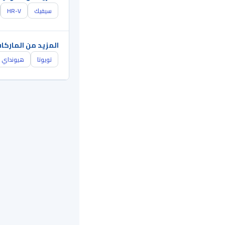
سيفيك
HR-V
المزيد من الماركا
تويوتا
هيونداي