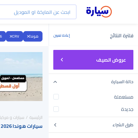
فلترة النتائج
إعادة تعيين
هوندا
CRV
6
عروض الصيف
حالة السيارة
مستعملة
جديدة
الرئيسية
سيارات و مركبا
طرق الشراء
سيارات هوندا CRV 2026 للبيع في السعودية