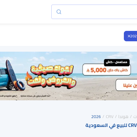
202
ت
هوندا
CRV
2026