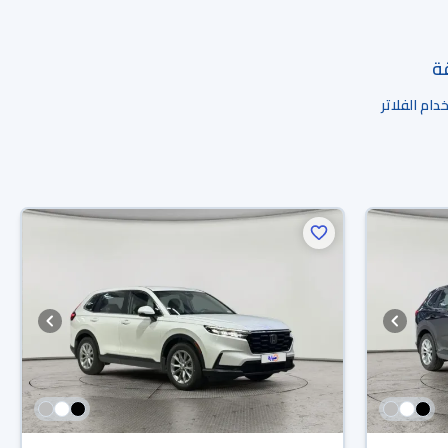
قة
ام الفلاتر