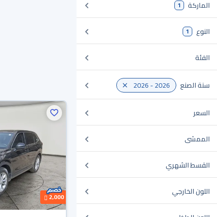
الماركة
1
النوع
1
الفئة
سنة الصنع
2026 - 2026
السعر
الممشى
القسط الشهري
اللون الخارجي
2,000