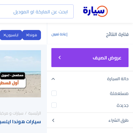
فلترة النتائج
إعادة تعيين
هوندا
ايلسيون
عروض الصيف
حالة السيارة
مستعملة
جديدة
الرئيسية
سيارات و مركبا
طرق الشراء
سيارات هوندا ايلسيون 2025 للبيع في ا