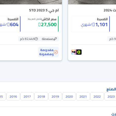
20
ام جي 5 STD 2023
التقسيط
سعر الكاش
التقسيط
(شامل الضريبة)
604
27,500
1,101
/
شهري
/
شهر
م
مستعملة
82,446 كم
مفحوصة
ومضمونة
الصنع
15
2016
2017
2018
2019
2020
2021
2022
2023
ات