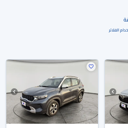
قة
ام الفلاتر