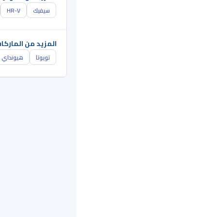
سيفيك
HR-V
المزيد من الماركا
تويوتا
هيونداي