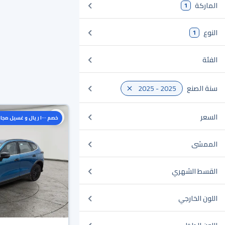
الماركة
1
النوع
1
الفئة
سنة الصنع
2025 - 2025
السعر
خصم ١٠٠٠ ريال و غسيل مجاني
الممشى
القسط الشهري
اللون الخارجي