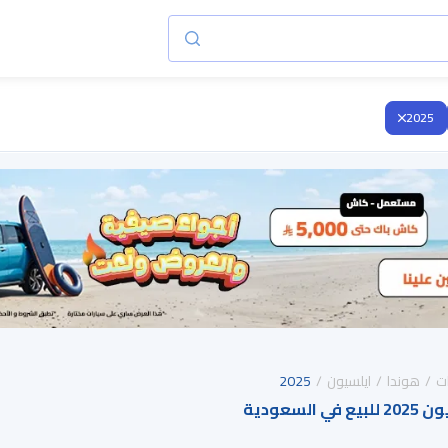
2025
ت
هوندا
ايلسيون
2025
لسعودية