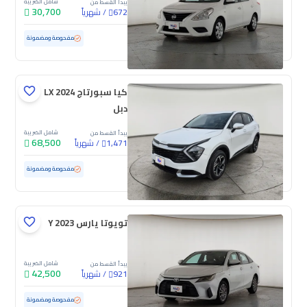
شامل الضريبة
يبدأ القسط من
30,700
/
شهرياً
672
مستعملة
131,890 كم
مفحوصة ومضمونة
كيا سبورتاج LX 2024
دبل
شامل الضريبة
يبدأ القسط من
68,500
/
شهرياً
1,471
مستعملة
155,500 كم
مفحوصة ومضمونة
تويوتا يارس Y 2023
شامل الضريبة
يبدأ القسط من
42,500
/
شهرياً
921
مستعملة
92,750 كم
مفحوصة ومضمونة