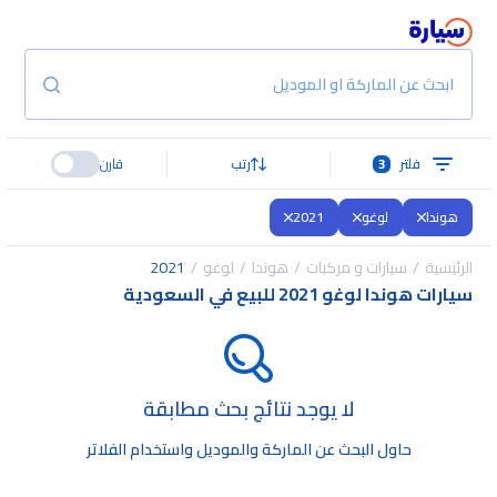
ابحث عن الماركة او الموديل
فلتر
3
رتب
قارن
هوندا
لوغو
2021
الرئيسية
سيارات و مركبات
هوندا
لوغو
2021
سيارات هوندا لوغو 2021 للبيع في السعودية
لا يوجد نتائج بحث مطابقة
حاول البحث عن الماركة والموديل واستخدام الفلاتر