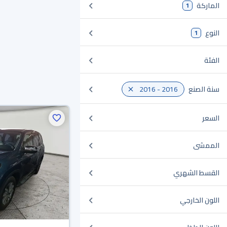
الماركة
1
النوع
1
الفئة
سنة الصنع
2016 - 2016
السعر
الممشى
القسط الشهري
اللون الخارجي