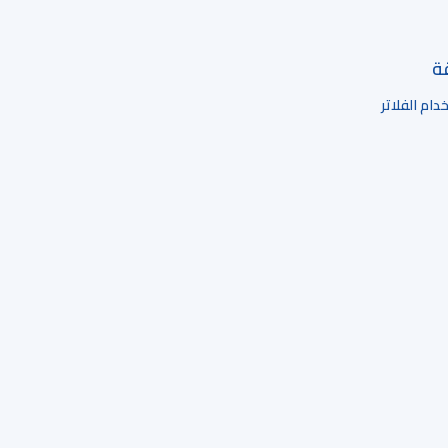
قة
ام الفلاتر