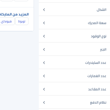
الشكل
المزيد من الماركا
تويوتا
هيونداي
سعة المحرك
نوع الوقود
الجير
عدد السليندرات
عدد الغمارات
عدد المقاعد
نظام الدفع