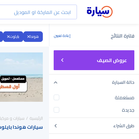
فلترة النتائج
إعادة تعيين
هوندا
بايلوت
عروض الصيف
حالة السيارة
مستعملة
جديدة
الرئيسية
سيارات و مركبا
طرق الشراء
سيارات هوندا بايلوت 2016 للبيع في السعو