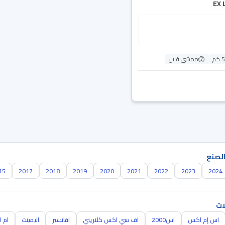
م
ممشى قليل
الصنع
15
2017
2018
2019
2020
2021
2022
2023
2024
ات
اس إم اكس
اس2000
اف سي اكس كلاريتي
افانسير
اليمينت
ام ا