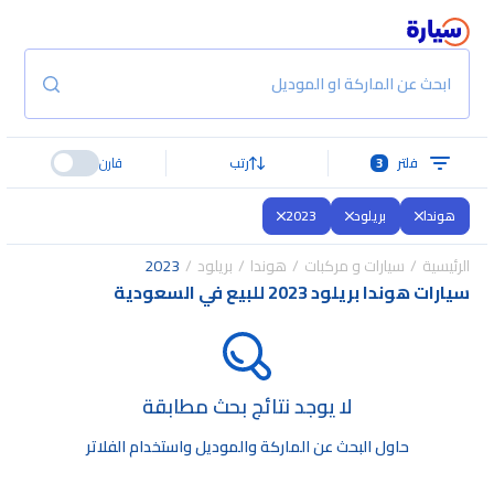
ابحث عن الماركة او الموديل
فلتر
3
رتب
قارن
هوندا
بريلود
2023
الرئيسية
سيارات و مركبات
هوندا
بريلود
2023
سيارات هوندا بريلود 2023 للبيع في السعودية
لا يوجد نتائج بحث مطابقة
حاول البحث عن الماركة والموديل واستخدام الفلاتر