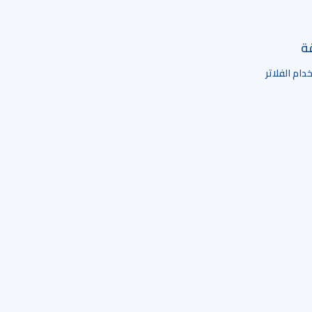
قة
ام الفلاتر