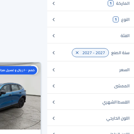
الماركة
1
النوع
1
الفئة
سنة الصنع
2027 - 2027
السعر
خصم ١٠٠٠ ريال و غسيل مجاني
الممشى
القسط الشهري
اللون الخارجي