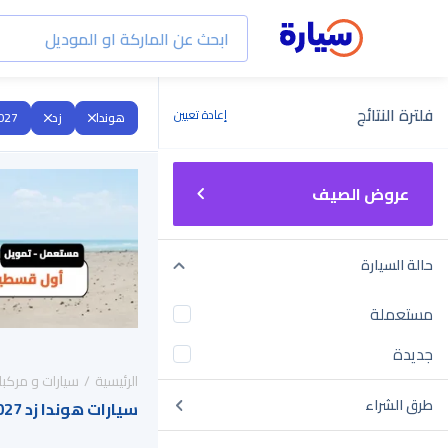
فلترة النتائج
إعادة تعيين
هوندا
زد
027
عروض الصيف
حالة السيارة
مستعملة
جديدة
الرئيسية
سيارات و مركبا
طرق الشراء
سيارات هوندا زد 2027 للبيع في السعودية