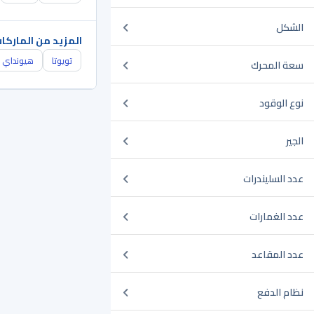
الشكل
المزيد من الماركا
تويوتا
هيونداي
سعة المحرك
نوع الوقود
الجير
عدد السليندرات
عدد الغمارات
عدد المقاعد
نظام الدفع