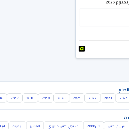
يوم 2025
الصنع
16
2017
2018
2019
2020
2021
2022
2023
2024
ات
اس إم اكس
اس2000
اف سي اكس كلاريتي
افانسير
اليمينت
ام ا