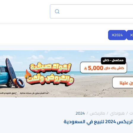
2024
ت
هيونداي
ماتريكس
2024
ع في السعودية