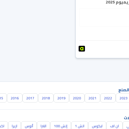
يوم 2025
الصنع
15
2016
2017
2018
2019
2020
2021
2022
2023
ات
ي
ان اف
ايكوس
اتش 1
إتش 100
النترا
أتوس
ازيرا
اكس