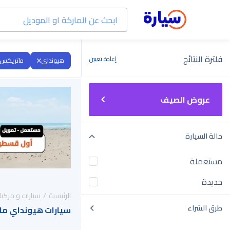
فلترة النتائج
إعادة تعيين
هيونداي
ماتريكس
عروض الصيف
حالة السيارة
مستعملة
جديدة
الرئيسية
سيارات و مركبا
طرق الشراء
سيارات هيونداي ماتريكس 2024 للبي