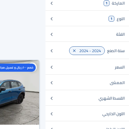
الماركة
1
النوع
1
الفئة
سنة الصنع
2024 - 2024
السعر
خصم ١٠٠٠ ريال و غسيل مجاني
الممشى
القسط الشهري
اللون الخارجي