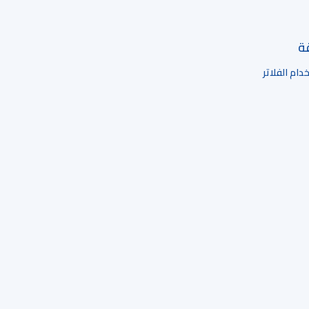
قة
ام الفلاتر