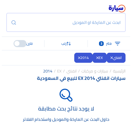
ابحث عن الماركة او الموديل
فلتر
3
رتب
قارن
انفنتي
EX
2014
الرئيسية
سيارات و مركبات
انفنتي
EX
2014
سيارات انفنتي EX 2014 للبيع في السعودية
لا يوجد نتائج بحث مطابقة
حاول البحث عن الماركة والموديل واستخدام الفلاتر