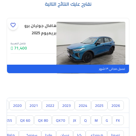
نقترح عليك النتائج التالية
هافال جوليان برو
بريميوم 2025
شامل الضريبة
71,400
جديدة
ملوحة
غسيل مجاني ٣ اشهر
019
2020
2021
2022
2023
2024
2025
2026
QX55
QX 60
QX 80
QX70
JX
Q
M
G
FX
تويوتا
هيونداي
كيا
نيسان
مازدا
سوزوكي
هافال