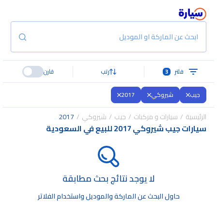
ابحث عن الماركة او الموديل
فلتر
3
رتب
قارن
جيب
شيروكي
2017
الرئيسية
سيارات و مركبات
جيب
شيروكي
2017
سيارات جيب شيروكي 2017 للبيع في السعودية
لا يوجد نتائج بحث مطابقة
حاول البحث عن الماركة والموديل واستخدام الفلاتر