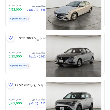
شامل الضريبة
يبدأ القسط من
53,000
/
شهرياً
1,143
مستعملة
103,358 كم
مفحوصة ومضمونة
ام جي 5 STD 2022
شامل الضريبة
يبدأ القسط من
25,500
/
شهرياً
562
مستعملة
65,094 كم
مفحوصة ومضمونة
كيا كارينز LX S2 2023
شامل الضريبة
يبدأ القسط من
61,000
/
شهرياً
1,312