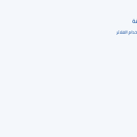
قة
ام الفلاتر