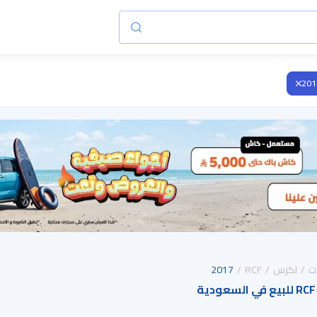
201
ت
لكزس
RCF
2017