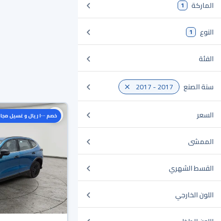
الماركة
1
النوع
1
الفئة
سنة الصنع
2017 - 2017
السعر
خصم ١٠٠٠ ريال و غسيل مجاني
الممشى
القسط الشهري
اللون الخارجي