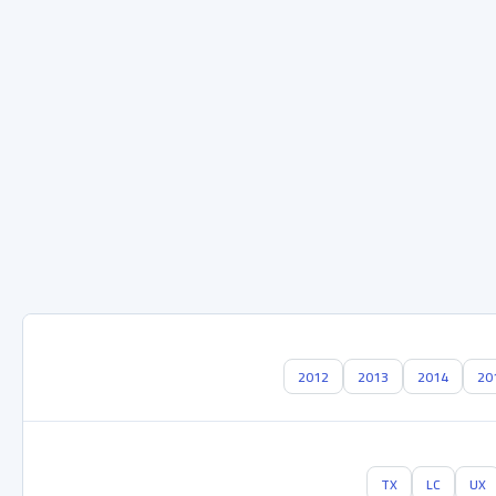
2012
2013
2014
20
TX
LC
UX