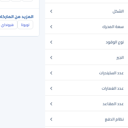
الشكل
المزيد من الماركا
تويوتا
هيونداي
سعة المحرك
نوع الوقود
الجير
عدد السليندرات
عدد الغمارات
عدد المقاعد
نظام الدفع