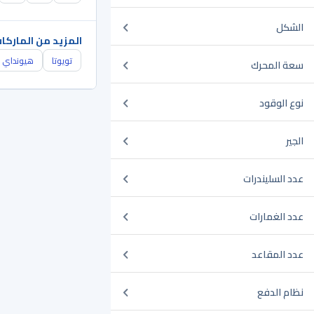
الشكل
المزيد من الماركا
تويوتا
هيونداي
سعة المحرك
نوع الوقود
الجير
عدد السليندرات
عدد الغمارات
عدد المقاعد
نظام الدفع