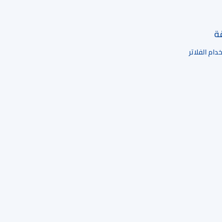
قة
ام الفلاتر