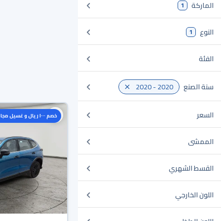
الماركة
1
النوع
1
الفئة
سنة الصنع
2020 - 2020
السعر
خصم ١٠٠٠ ريال و غسيل مجاني
الممشى
القسط الشهري
اللون الخارجي