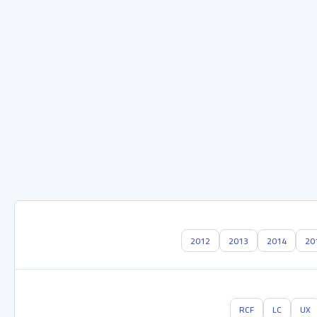
2012
2013
2014
20
RCF
LC
UX