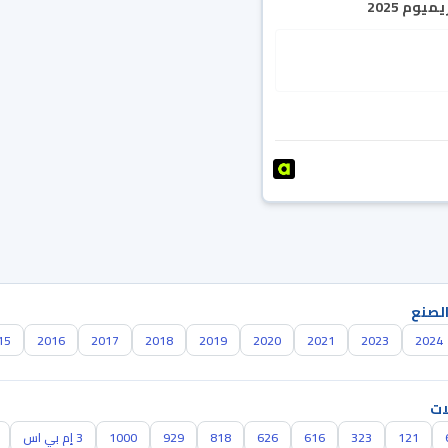
يوم 2025
الصنع
15
2016
2017
2018
2019
2020
2021
2023
2024
ات
121
323
616
626
818
929
1000
3 إم بي اس