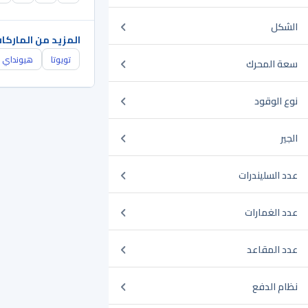
الشكل
المزيد من الماركا
تويوتا
هيونداي
سعة المحرك
نوع الوقود
الجير
عدد السليندرات
عدد الغمارات
عدد المقاعد
نظام الدفع