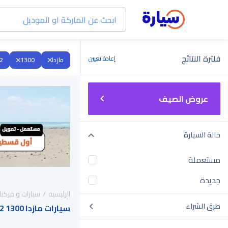
فلترة النتائج
إعادة تعيين
مازدا
1300
2
عروض الصيف
حالة السيارة
مستعملة
جديدة
الرئيسية
سيارات و مركبا
طرق الشراء
سيارات مازدا 1300 2022 للبيع في السعودية