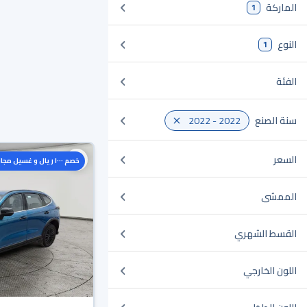
الماركة
1
النوع
1
الفئة
سنة الصنع
2022 - 2022
السعر
خصم ١٠٠٠ ريال و غسيل مجاني
الممشى
القسط الشهري
اللون الخارجي