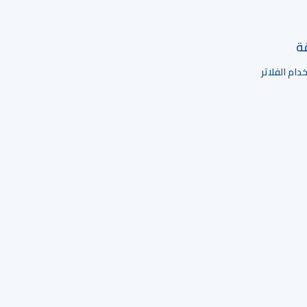
قة
ام الفلاتر