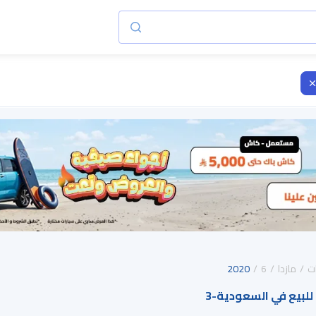
ت
مازدا
6
2020
3
-