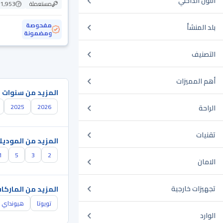
اللون الداخلي
مستعملة
111,953
مفحوصة
بلد المنشأ
ومضمونة
التصنيف
أهم المميزات
المزيد من سنوات 
2025
2026
الراحة
تقنيات
المزيد من الموديل
1
5
3
2
الامان
تجهيزات خارجية
المزيد من الماركا
تويوتا
هيونداي
الوارد