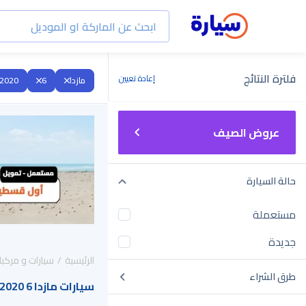
فلترة النتائج
إعادة تعيين
مازدا
6
2020
عروض الصيف
حالة السيارة
مستعملة
جديدة
الرئيسية
سيارات و مركبا
طرق الشراء
سيارات مازدا 6 2020 للبيع في السعودية