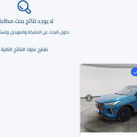
لا يوجد نتائج بحث مطاب
حاول البحث عن الماركة والموديل واستخد
نقترح عليك النتائج التالية