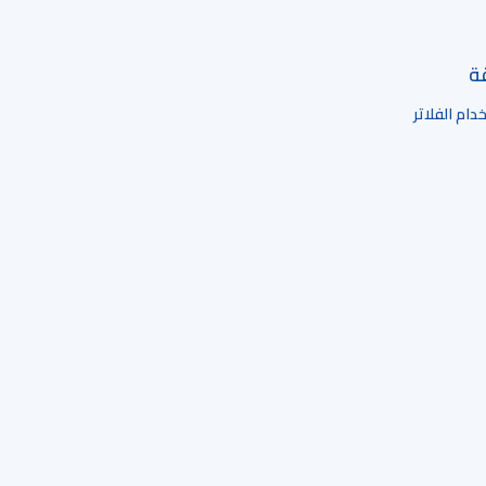
قة
ام الفلاتر