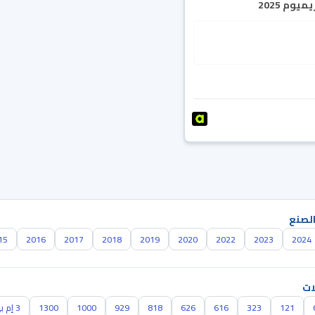
يوم 2025
الصنع
15
2016
2017
2018
2019
2020
2022
2023
2024
ات
121
323
616
626
818
929
1000
1300
3 إم بي اس