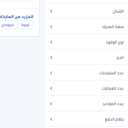
الشكل
المزيد من الماركا
تويوتا
هيونداي
سعة المحرك
نوع الوقود
الجير
عدد السليندرات
عدد الغمارات
عدد المقاعد
نظام الدفع