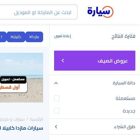
فلترة النتائج
إعادة تعيين
مازدا
كابيلا
21
عروض الصيف
حالة السيارة
مستعملة
جديدة
الرئيسية
سيارات و مركبا
طرق الشراء
سيارات مازدا كابيلا 2021 للبيع في السعودية