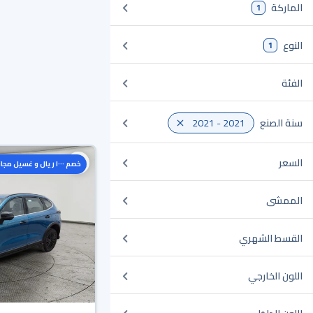
الماركة
1
النوع
1
الفئة
سنة الصنع
2021 - 2021
السعر
خصم ١٠٠٠ ريال و غسيل مجاني
الممشى
القسط الشهري
اللون الخارجي