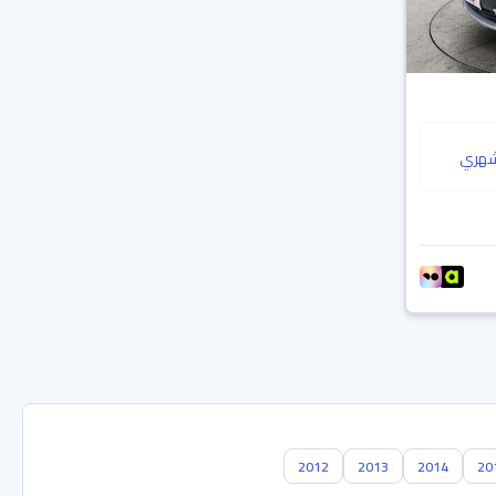
هري
2012
2013
2014
20