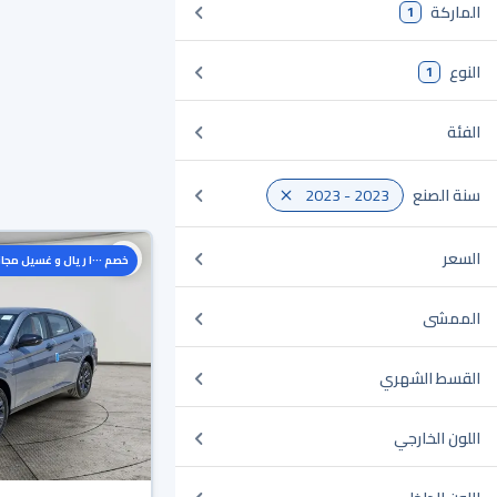
الماركة
1
النوع
1
الفئة
سنة الصنع
2023 - 2023
السعر
خصم ١٠٠٠ ريال و غسيل مجاني
الممشى
القسط الشهري
اللون الخارجي