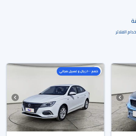
قة
ام الفلاتر
خصم ١٠٠٠ ريال و غسيل مجاني