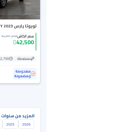
تويوتا يارس Y 2023
سعر الكاش
(شامل الضريبة)
42,500
مستعملة
92,750 ك
مفحوصة
ومضمونة
المزيد من سنوات 
2025
2026