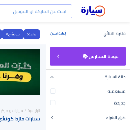
فلترة النتائج
إعادة تعيين
مازدا
كوتشي
عودة المدارس 📚
حالة السيارة
مستعملة
جديدة
الرئيسية
سيارات و مركبا
طرق الشراء
سيارات مازدا كوتشي 2023 للبيع في السعو