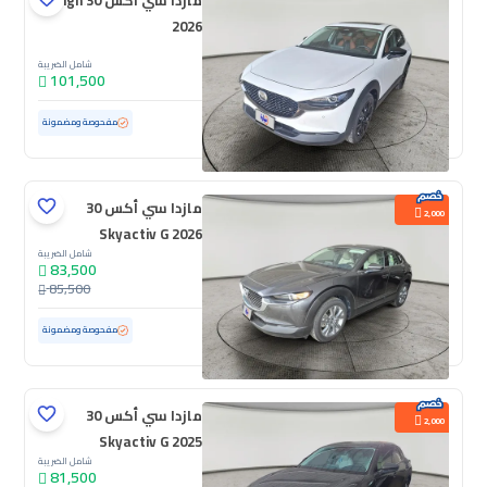
مازدا سي أكس 30 High
2026
شامل الضريبة
101,500
مستعملة
5,145 كم
ممشى قليل
مفحوصة ومضمونة
مازدا سي أكس 30
2,000
Skyactiv G 2026
شامل الضريبة
83,500
85,500
مستعملة
11,780 كم
ممشى قليل
مفحوصة ومضمونة
مازدا سي أكس 30
2,000
Skyactiv G 2025
شامل الضريبة
81,500