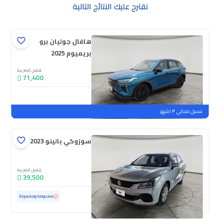
نقترح عليك النتائج التالية
هافال جوليان برو
بريميوم 2025
شامل الضريبة
71,400
جديدة
ملوحة
غسيل مجاني ٣ اشهر
سوزوكي بالينو GL 2023
شامل الضريبة
39,500
مستعملة
69,181 كم
مفحوصة ومضمونة