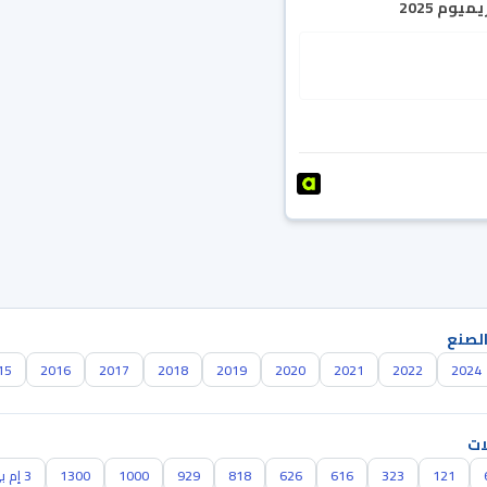
يوم 2025
الصنع
15
2016
2017
2018
2019
2020
2021
2022
2024
ات
121
323
616
626
818
929
1000
1300
3 إم بي اس