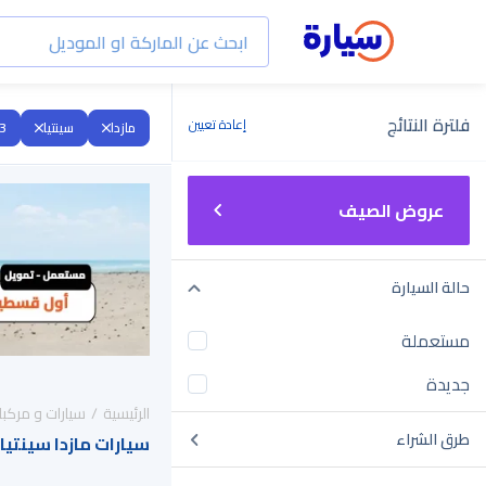
فلترة النتائج
إعادة تعيين
مازدا
سينتيا
3
عروض الصيف
حالة السيارة
مستعملة
جديدة
الرئيسية
سيارات و مركبا
طرق الشراء
سيارات مازدا سينتيا 2023 للبيع في السعودية