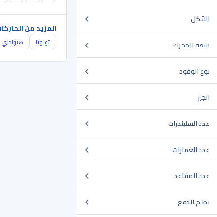
الشكل
المزيد من الماركا
تويوتا
هيونداي
سعة المحرك
نوع الوقود
الجير
عدد السليندرات
عدد الغمارات
عدد المقاعد
نظام الدفع