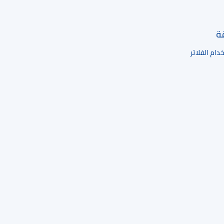
قة
ام الفلاتر