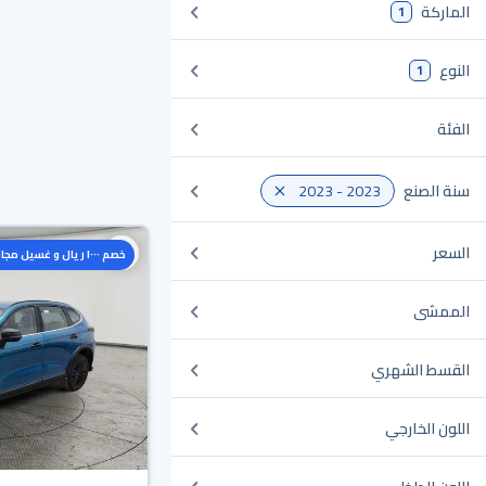
الماركة
1
النوع
1
الفئة
سنة الصنع
2023 - 2023
السعر
خصم ١٠٠٠ ريال و غسيل مجاني
الممشى
القسط الشهري
اللون الخارجي