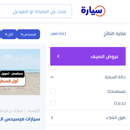
فلترة النتائج
إعادة تعيين
مرسيدس
البي
عروض الصيف
حالة السيارة
مستعملة
جديدة
الرئيسية
سيارات و مركبا
طرق الشراء
سيارات مرسيدس البي 2020 للبيع في الس