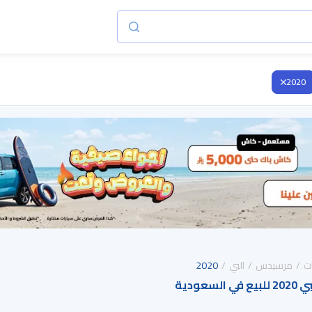
2020
ت
مرسيدس
البي
2020
عودية