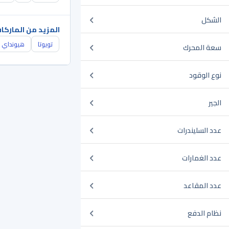
الشكل
المزيد من الماركا
تويوتا
هيونداي
سعة المحرك
نوع الوقود
الجير
عدد السليندرات
عدد الغمارات
عدد المقاعد
نظام الدفع