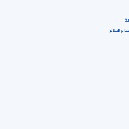
قة
ام الفلاتر