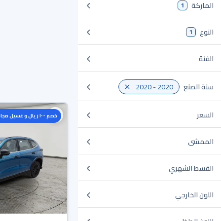
الماركة
1
النوع
1
الفئة
سنة الصنع
2020 - 2020
السعر
خصم ١٠٠٠ ريال و غسيل مجاني
الممشى
القسط الشهري
اللون الخارجي