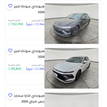
هيونداي سوناتا فلييت
2026
شامل الضريبة
يبدأ القسط من
102,350
/
شهرياً
1,944
جديدة
هيونداي سوناتا فلييت
2026
شامل الضريبة
يبدأ القسط من
99,820
/
شهرياً
1,896
جديدة
هيونداي النترا سمارت
بلس صيني 2026