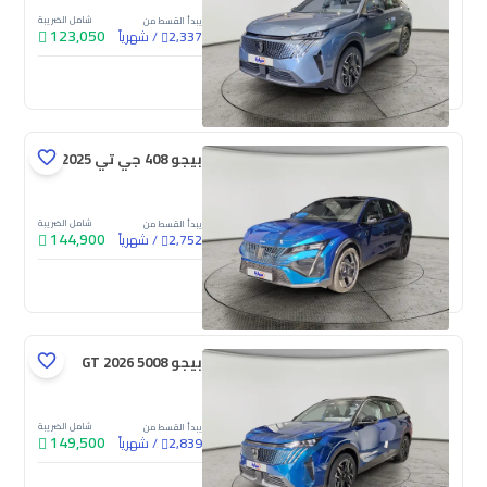
شامل الضريبة
يبدأ القسط من
123,050
/
شهرياً
2,337
جديدة
بيجو 408 جي تي 2025
شامل الضريبة
يبدأ القسط من
144,900
/
شهرياً
2,752
جديدة
بيجو 5008 GT 2026
شامل الضريبة
يبدأ القسط من
149,500
/
شهرياً
2,839
جديدة