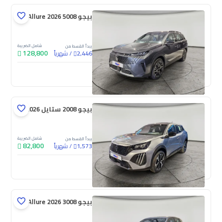
بيجو 5008 Allure 2026
شامل الضريبة
يبدأ القسط من
128,800
/
شهرياً
2,446
جديدة
بيجو 2008 ستايل 2026
شامل الضريبة
يبدأ القسط من
82,800
/
شهرياً
1,573
جديدة
بيجو 3008 Allure 2026