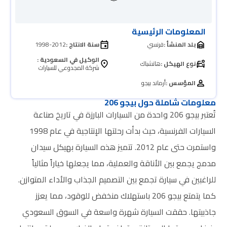
المعلومات الرئيسية
بلد المنشأ :
فرنسي
سنة الانتاج :
1998-2012
الوكيل في السعودية :
نوع الهيكل :
هاتشباك
شركة المجدوعي للسيارات
المؤسس :
أرماند بيجو
معلومات شاملة حول بيجو 206
تُعتبر بيجو 206 واحدة من السيارات البارزة في تاريخ صناعة
السيارات الفرنسية، حيث بدأت رحلتها الإنتاجية في عام 1998
واستمرت حتى عام 2012. تتميز هذه السيارة بهيكل سيدان
مدمج يجمع بين الأناقة والعملية، مما يجعلها خياراً مثالياً
للراغبين في سيارة تجمع بين التصميم الجذاب والأداء المتوازن.
كما يتمتع بيجو 206 باستهلاك منخفض للوقود، مما يعزز
جاذبيتها. حققت السيارة شهرة واسعة في السوق السعودي