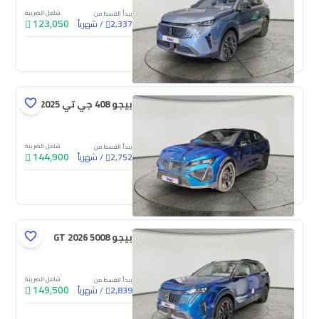
شامل الضريبة
يبدأ القسط من
123,050
/
شهرياً
2,337
جديدة
بيجو 408 جي تي 2025
شامل الضريبة
يبدأ القسط من
144,900
/
شهرياً
2,752
جديدة
بيجو 5008 GT 2026
شامل الضريبة
يبدأ القسط من
149,500
/
شهرياً
2,839
جديدة