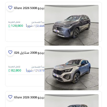
بيجو 5008 Allure 2026
شامل الضريبة
يبدأ القسط من
128,800
/
شهرياً
2,446
جديدة
بيجو 2008 ستايل 2026
شامل الضريبة
يبدأ القسط من
82,800
/
شهرياً
1,573
جديدة
بيجو 3008 Allure 2026