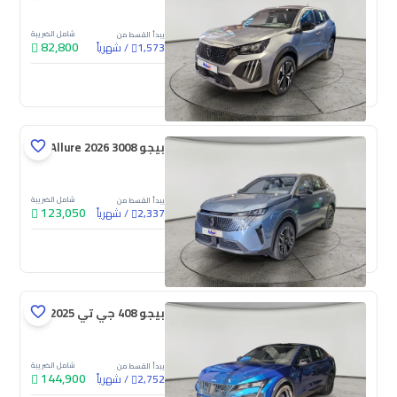
شامل الضريبة
يبدأ القسط من
82,800
/
شهرياً
1,573
جديدة
بيجو 3008 Allure 2026
شامل الضريبة
يبدأ القسط من
123,050
/
شهرياً
2,337
جديدة
بيجو 408 جي تي 2025
شامل الضريبة
يبدأ القسط من
144,900
/
شهرياً
2,752