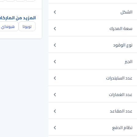
الشكل
المزيد من الماركا
تويوتا
هيونداي
سعة المحرك
نوع الوقود
الجير
عدد السليندرات
عدد الغمارات
عدد المقاعد
نظام الدفع