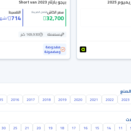
يوم 2025
بيجو بارتنر Short van 2023
سعر الكاش
التقسيط
(شامل الضريبة)
714
32,700
/
شهر
مستعملة
169,930 كم
مفحوصة
ومضمونة
الصنع
15
2016
2017
2018
2019
2020
2021
2022
2023
ات
30
25
21
20
19
18
17
16
15
14
11