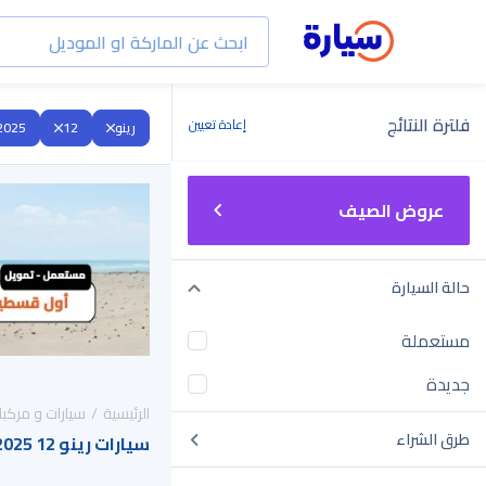
فلترة النتائج
إعادة تعيين
رينو
12
2025
عروض الصيف
حالة السيارة
مستعملة
جديدة
الرئيسية
سيارات و مركبا
طرق الشراء
سيارات رينو 12 2025 للبيع في السعودية