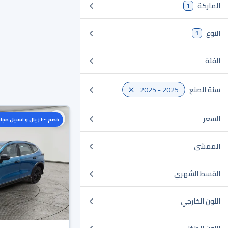
الماركة
1
النوع
1
الفئة
سنة الصنع
2025 - 2025
السعر
خصم ١٠٠٠ ريال و غسيل مجاني
الممشى
القسط الشهري
اللون الخارجي