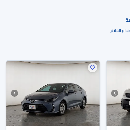
قة
ام الفلاتر