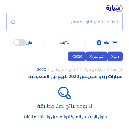
ابحث عن الماركة او الموديل
فلتر
3
رتب
قارن
رينو
فلوينس
2020
الرئيسية
سيارات و مركبات
رينو
فلوينس
2020
سيارات رينو فلوينس 2020 للبيع في السعودية
لا يوجد نتائج بحث مطابقة
حاول البحث عن الماركة والموديل واستخدام الفلاتر