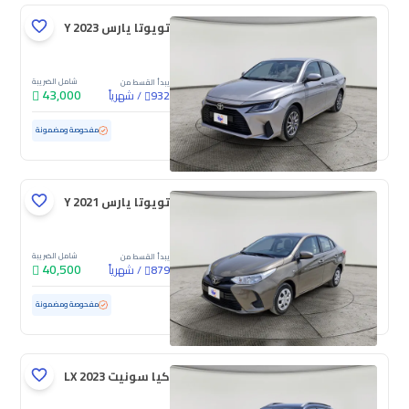
تويوتا يارس Y 2023
شامل الضريبة
يبدأ القسط من
43,000
/
شهرياً
932
مستعملة
115,636 كم
مفحوصة ومضمونة
تويوتا يارس Y 2021
شامل الضريبة
يبدأ القسط من
40,500
/
شهرياً
879
مستعملة
153,827 كم
مفحوصة ومضمونة
كيا سونيت LX 2023