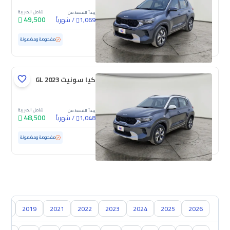
شامل الضريبة
يبدأ القسط من
49,500
/
شهرياً
1,069
مستعملة
78,151 كم
مفحوصة ومضمونة
كيا سونيت GL 2023
شامل الضريبة
يبدأ القسط من
48,500
/
شهرياً
1,048
مستعملة
93,000 كم
مفحوصة ومضمونة
018
2019
2021
2022
2023
2024
2025
2026