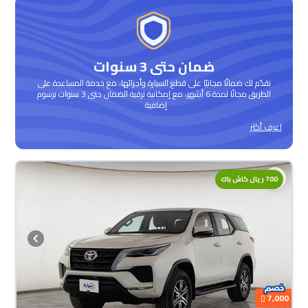
ضمان حتى 3 سنوات
نقدّم لك ضمانًا مجانيًا على قطع السيارة وأجزائها، مع خدمة المساعدة على
الطريق مجانًا لمدة 6 أشهر، مع إمكانية ترقية الضمان حتى 3 سنوات برسوم
إضافية .
اعرف أكثر
محجوزة
700 ريال كاش باك
7,000