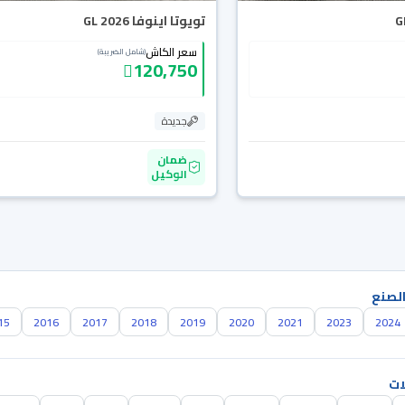
تويوتا اينوفا GL 2026
سعر الكاش
(شامل الضريبة)
120,750
جديدة
ضمان
الوكيل
الصنع
15
2016
2017
2018
2019
2020
2021
2023
2024
ات