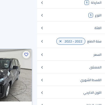
الماركة
1
النوع
1
الفئة
سنة الصنع
2022 - 2022
السعر
الممشى
القسط الشهري
اللون الخارجي