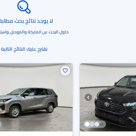
لا يوجد نتائج بحث مطاب
حاول البحث عن الماركة والموديل واستخد
نقترح عليك النتائج التالية
+
2