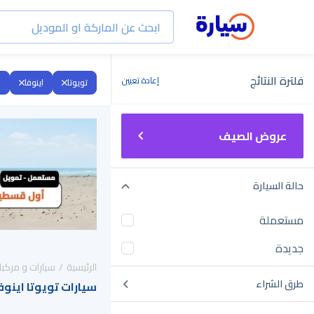
فلترة النتائج
إعادة تعيين
تويوتا
اينوفا
2
عروض الصيف
حالة السيارة
مستعملة
جديدة
الرئيسية
سيارات و مركبا
طرق الشراء
سيارات تويوتا اينوفا 2022 للبيع في السعو