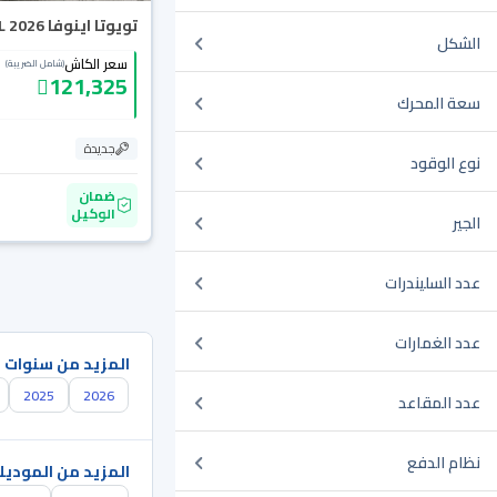
تويوتا اينوفا GL 2026
الشكل
سعر الكاش
(شامل الضريبة)
121,325
سعة المحرك
جديدة
نوع الوقود
ضمان
الوكيل
الجير
عدد السليندرات
عدد الغمارات
المزيد من سنوات 
2025
2026
عدد المقاعد
نظام الدفع
المزيد من الموديل