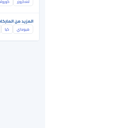
لاندكروزر
كورولا
المزيد من الماركا
هيونداي
كيا