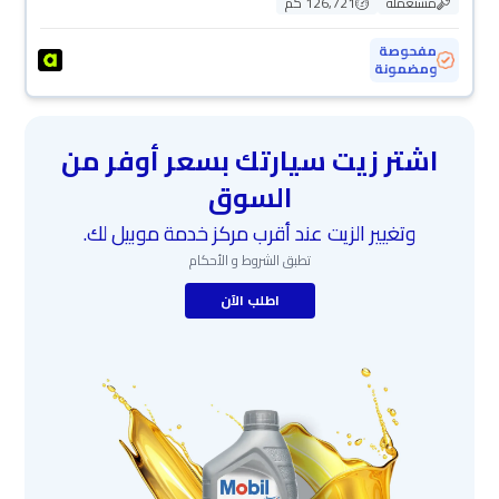
مستعملة
126,721 كم
مفحوصة
ومضمونة
اشتر زيت سيارتك بسعر أوفر من
السوق
وتغيير الزيت عند أقرب مركز خدمة موبيل لك.
تطبق الشروط و الأحكام
اطلب الآن