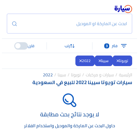
ابحث عن الماركة او الموديل
فلتر
3
رتب
قارن
تويوتا
سيينا
2022
الرئيسية
سيارات و مركبات
تويوتا
سيينا
2022
سيارات تويوتا سيينا 2022 للبيع في السعودية
لا يوجد نتائج بحث مطابقة
حاول البحث عن الماركة والموديل واستخدام الفلاتر