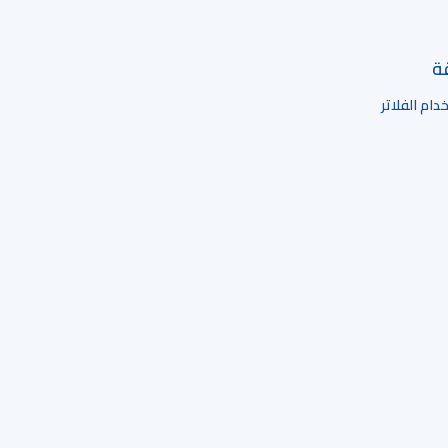
قة
ام الفلاتر