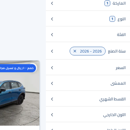
الماركة
1
النوع
1
الفئة
سنة الصنع
2026 - 2026
السعر
خصم ١٠٠٠ ريال و غسيل مجاني
الممشى
القسط الشهري
اللون الخارجي