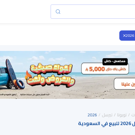
2026
ت
تويوتا
تيرسل
2026
دية