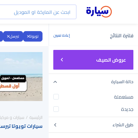
فلترة النتائج
إعادة تعيين
تويوتا
تيرسل
عروض الصيف
حالة السيارة
مستعملة
جديدة
الرئيسية
سيارات و مركبا
طرق الشراء
سيارات تويوتا تيرسل 2026 للبيع في السعو