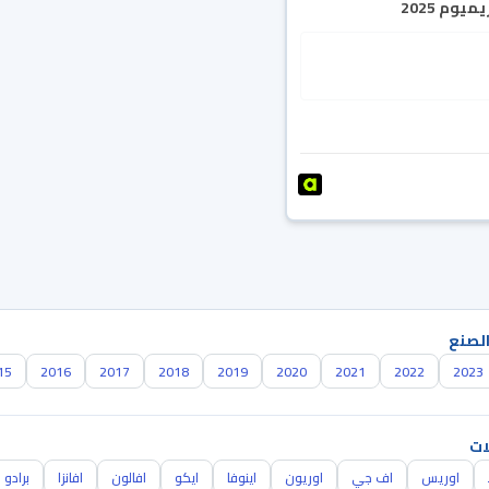
يوم 2025
الصنع
15
2016
2017
2018
2019
2020
2021
2022
2023
ات
اوريس
اف جي
اوريون
اينوفا
ايكو
افالون
افانزا
برادو