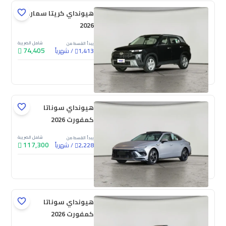
هيونداي كريتا سمارت
2026
شامل الضريبة
يبدأ القسط من
74,405
/
شهرياً
1,413
جديدة
هيونداي سوناتا
كمفورت 2026
شامل الضريبة
يبدأ القسط من
117,300
/
شهرياً
2,228
جديدة
هيونداي سوناتا
كمفورت 2026