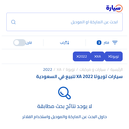
ابحث عن الماركة او الموديل
فلتر
3
رتب
قارن
تويوتا
XA
2022
الرئيسية
سيارات و مركبات
تويوتا
XA
2022
سيارات تويوتا XA 2022 للبيع في السعودية
لا يوجد نتائج بحث مطابقة
حاول البحث عن الماركة والموديل واستخدام الفلاتر