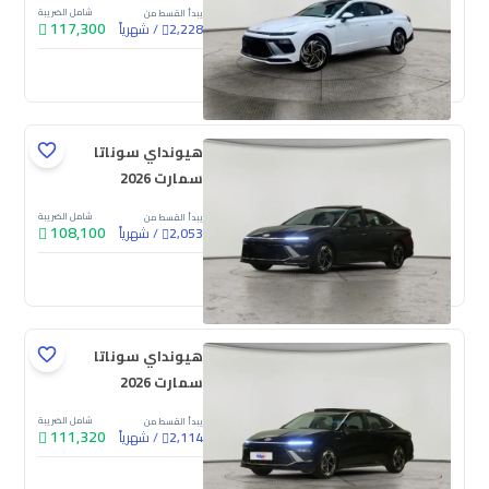
شامل الضريبة
يبدأ القسط من
117,300
/
شهرياً
2,228
جديدة
هيونداي سوناتا
سمارت 2026
شامل الضريبة
يبدأ القسط من
108,100
/
شهرياً
2,053
جديدة
هيونداي سوناتا
سمارت 2026
شامل الضريبة
يبدأ القسط من
111,320
/
شهرياً
2,114
جديدة