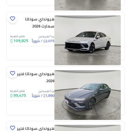
هيونداي سوناتا
سمارت 2026
شامل الضريبة
يبدأ القسط من
109,825
/
شهرياً
2,075
جديدة
هيونداي سوناتا فلييت
2026
شامل الضريبة
يبدأ القسط من
99,475
/
شهرياً
1,890
جديدة
هيونداي سوناتا فلييت