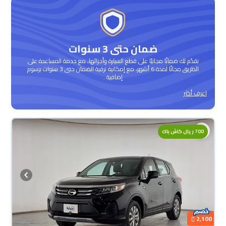
ضمان حتى 3 سنوات
نقدّم لك ضمانًا مجانيًا على قطع السيارة وأجزائها، مع خدمة المساعدة على
الطريق مجانًا لمدة 6 أشهر، مع إمكانية ترقية الضمان حتى 3 سنوات برسوم
إضافية .
اعرف أكثر
700 ريال كاش باك
2,100