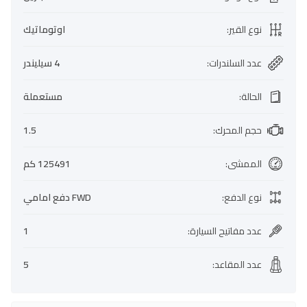
نوع القير
:
اوتوماتيك
عدد السلندرات
:
4 سيليندر
الحالة
:
مستعملة
حجم المحرك
:
1.5
الممشى
:
125491 كم
نوع الدفع
:
FWD دفع امامي
عدد مفاتيح السيارة
:
1
عدد المقاعد
:
5