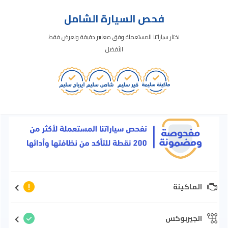
فحص السيارة الشامل
نختار سياراتنا المستعملة وفق معايير دقيقة ونعرض فقط
الأفضل
الماكينة
الجيربوكس