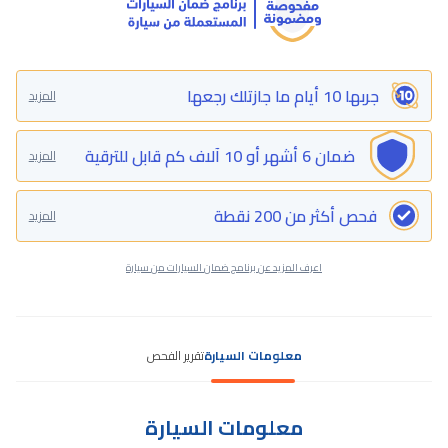
جربها 10 أيام ما جازتلك رجعها
المزيد
ضمان 6 أشهر أو 10 آلاف كم قابل للترقية
المزيد
فحص أكثر من 200 نقطة
المزيد
اعرف المزيد عن برنامج ضمان السيارات من سيارة
معلومات السيارة
تقرير الفحص
معلومات السيارة