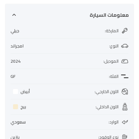
معلومات السيارة
الماركة
:
جيلي
النوع
:
امجراند
الموديل
:
2024
الفئة
:
GF
اللون الخارجي
:
أبيض
اللون الداخلي
:
بيج
الوارد
:
سعودي
نوع الوقود
:
بنزين