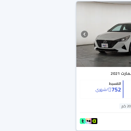
 2021
التقسيط
752
/
شهري
 كم