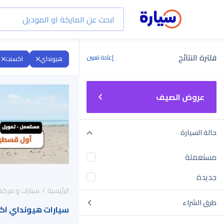
فلترة النتائج
إعادة تعيين
هيونداي
اكسنت
عروض الصيف
حالة السيارة
مستعملة
جديدة
الرئيسية
سيارات و مركبا
طرق الشراء
سيارات هيونداي اكسنت 2021 للبيع في