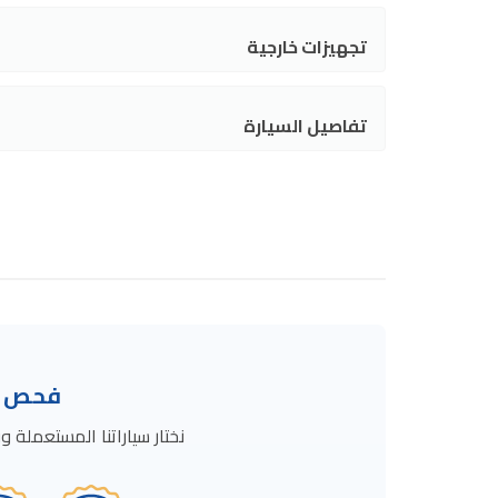
تجهيزات خارجية
تفاصيل السيارة
فحص ال
نختار سياراتنا المستعمل