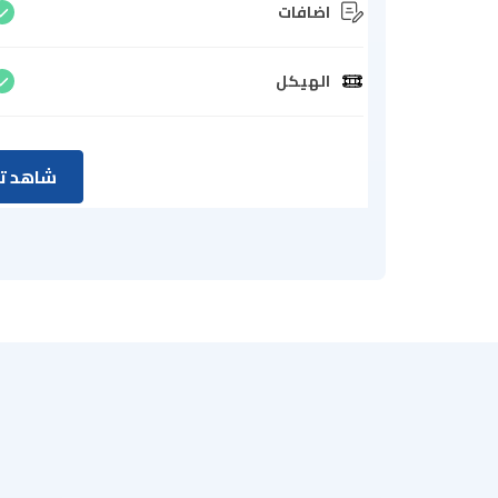
اضافات
الهيكل
شاهد تق