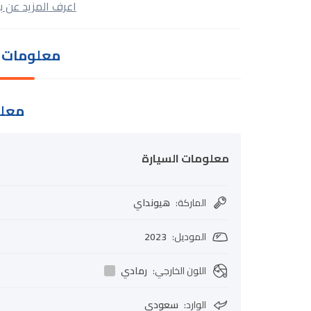
اعرف المزيد عن ب
معلومات ا
معلو
معلومات السيارة
الماركة
:
هيونداي
الموديل
:
2023
اللون الخارجي
:
رمادي
الوارد
:
سعودي