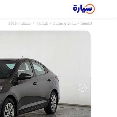
الرئيسية
سيارات و مركبات
هيونداي
اكسنت
2023