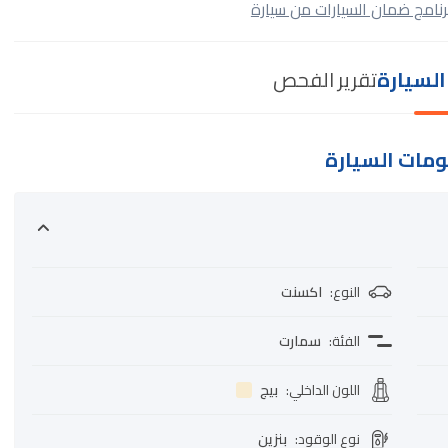
رنامج ضمان السيارات من سيارة
لسيارة
تقرير الفحص
مات السيارة
النوع
:
اكسنت
الفئة
:
سمارت
اللون الداخلي
:
بيج
نوع الوقود
:
بنزين