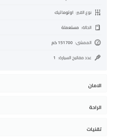
نوع القير
:
اوتوماتيك
الحالة
:
مستعملة
الممشى
:
151700 كم
عدد مفاتيح السيارة
:
1
الامان
الراحة
تقنيات