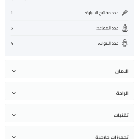
عدد مفاتيح السيارة
:
1
عدد المقاعد
:
5
عدد الابواب
:
4
الامان
الراحة
تقنيات
تجهيزات خارجية