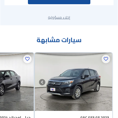
إخلاء مسؤولية
سيارات مشابهة
GAC GS3 GS 2023
جيلي امجراند GS 2024