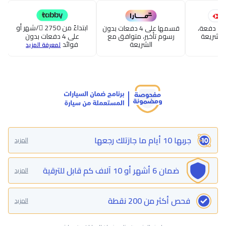
ابتداءً من 2750
/شهر أو
قسطها حتى 24 دفعة،
قسمها على 4 دفعات بدون
الشريعة
رسوم تأخير، متوافق مع
على 4 دفعات بدون
الشريعة
فوائد
لمعرفة المزيد
جربها 10 أيام ما جازتلك رجعها
المزيد
ضمان 6 أشهر أو 10 آلاف كم قابل للترقية
المزيد
فحص أكثر من 200 نقطة
المزيد