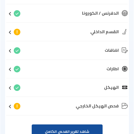
الدفرنس / الكورونا
القسم الداخلي
اضافات
اطارات
الهيكل
فحص الهيكل الخارجي
شاهد تقرير الفحص الكامل