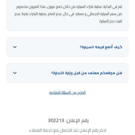
تتم في البداية عملية شراء السيارة من خلال دفع عربون, هذا العربون مخصوم
من سعر السيارة الاجمالي و مسترد في حال عدم اتمام عملية الشراء شرط عدم
تثبيت حجز السيارة.
كيف أدفع قيمة السيارة؟
هل موقعكم معتمد من قبل وزارة التجارة؟
المزيد من الاسئلة المتكررة
رقم الإعلان:
302213
اذكر رقم الإعلان عند الاتصال مع خدمة العملاء