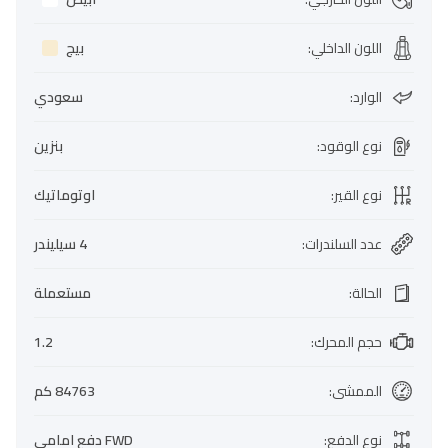
اللون الداخلي
:
بيج
الوارد
:
سعودي
نوع الوقود
:
بنزين
نوع القير
:
اوتوماتيك
عدد السلندرات
:
4 سيليندر
الحالة
:
مستعملة
حجم المحرك
:
1.2
الممشى
:
84763 كم
نوع الدفع
:
FWD دفع امامي