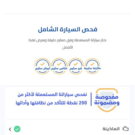
فحص السيارة الشامل
نختار سياراتنا المستعملة وفق معايير دقيقة ونعرض فقط
الأفضل
الماكينة