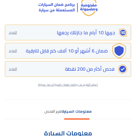
جربها 10 أيام ما جازتلك رجعها
المزيد
ضمان 6 أشهر أو 10 آلاف كم قابل للترقية
المزيد
فحص أكثر من 200 نقطة
المزيد
اعرف المزيد عن برنامج ضمان السيارات من سيارة
معلومات السيارة
تقرير الفحص
معلومات السيارة