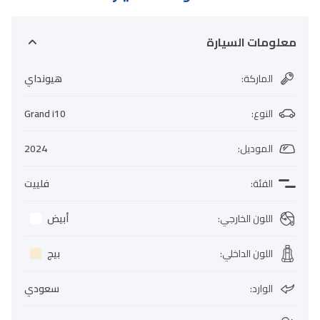
معلومات السيارة
الماركة
:
هيونداي
النوع
:
Grand i10
الموديل
:
2024
الفئة
:
فلييت
اللون الخارجي
:
أبيض
اللون الداخلي
:
بيج
الوارد
:
سعودي