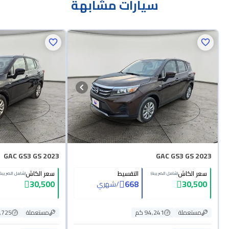
سيارات مشابهة
GAC GS3 GS 2023
GAC GS3 GS 2023
سعر الكاش
التقسيط
سعر الكاش
(شامل الضريبة)
(شامل الضريبة)
30,500
668
30,500
/
شهري
مستعملة
94,241 كم
مستعملة
70,725