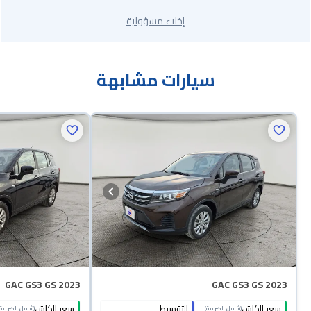
إخلاء مسؤولية
سيارات مشابهة
GAC GS3 GS 2023
GAC GS3 GS 2023
سعر الكاش
التقسيط
سعر الكاش
(شامل الضريبة)
(شامل الضريبة)