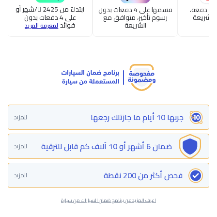
ابتداءً من 2425
/شهر أو
قسطها حتى 24 دفعة،
قسمها على 4 دفعات بدون
الشريعة
رسوم تأخير، متوافق مع
على 4 دفعات بدون
الشريعة
فوائد
لمعرفة المزيد
جربها 10 أيام ما جازتلك رجعها
المزيد
ضمان 6 أشهر أو 10 آلاف كم قابل للترقية
المزيد
فحص أكثر من 200 نقطة
المزيد
اعرف المزيد عن برنامج ضمان السيارات من سيارة