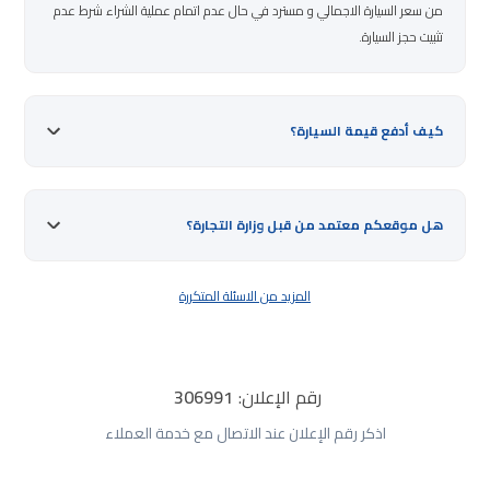
من سعر السيارة الاجمالي و مسترد في حال عدم اتمام عملية الشراء شرط عدم
تثبيت حجز السيارة.
كيف أدفع قيمة السيارة؟
هل موقعكم معتمد من قبل وزارة التجارة؟
المزيد من الاسئلة المتكررة
رقم الإعلان:
306991
اذكر رقم الإعلان عند الاتصال مع خدمة العملاء