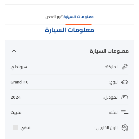
معلومات السيارة
تقرير الفحص
معلومات السيارة
معلومات السيارة
الماركة
:
هيونداي
النوع
:
Grand i10
الموديل
:
2024
الفئة
:
فلييت
اللون الخارجي
:
فضي